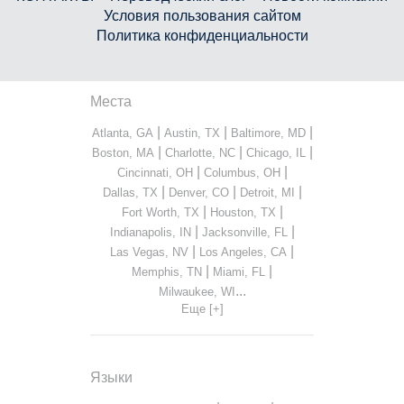
Условия пользования сайтом
Политика конфиденциальности
Места
|
|
|
Atlanta, GA
Austin, TX
Baltimore, MD
|
|
|
Boston, MA
Charlotte, NC
Chicago, IL
|
|
Cincinnati, OH
Columbus, OH
|
|
|
Dallas, TX
Denver, CO
Detroit, MI
|
|
Fort Worth, TX
Houston, TX
|
|
Indianapolis, IN
Jacksonville, FL
|
|
Las Vegas, NV
Los Angeles, CA
|
|
Memphis, TN
Miami, FL
...
Milwaukee, WI
Еще [+]
Языки