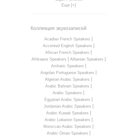
Еще [+]
Коллекция звукозаписей
|
Acadian French Speakers
|
Accented English Speakers
|
African French Speakers
|
|
Afrikaans Speakers
Albanian Speakers
|
Amharic Speakers
|
Angolan Portuguese Speakers
|
Algerian Arabic Speakers
|
Arabic Bahrain Speakers
|
Arabic Speakers
|
Egyptian Arabic Speakers
|
Jordanian Arabic Speakers
|
Arabic Kuwait Speakers
|
Arabic Lebanon Speakers
|
Moroccan Arabic Speakers
|
Arabic Oman Speakers