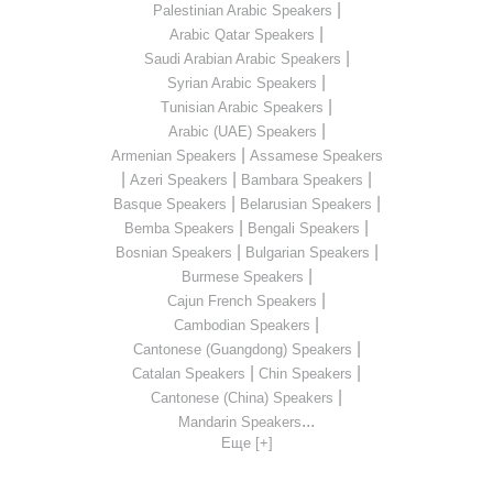
|
Palestinian Arabic Speakers
|
Arabic Qatar Speakers
|
Saudi Arabian Arabic Speakers
|
Syrian Arabic Speakers
|
Tunisian Arabic Speakers
|
Arabic (UAE) Speakers
|
Armenian Speakers
Assamese Speakers
|
|
|
Azeri Speakers
Bambara Speakers
|
|
Basque Speakers
Belarusian Speakers
|
|
Bemba Speakers
Bengali Speakers
|
|
Bosnian Speakers
Bulgarian Speakers
|
Burmese Speakers
|
Cajun French Speakers
|
Cambodian Speakers
|
Cantonese (Guangdong) Speakers
|
|
Catalan Speakers
Chin Speakers
|
Cantonese (China) Speakers
...
Mandarin Speakers
Еще [+]